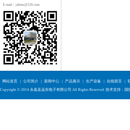
E-mail：ydemc@126.com
网站首页
|
公司简介
|
新闻中心
|
产品展示
|
生产设备
|
在线留言
|
Copyright © 2014
永嘉县远东电子有限公司
All Rights Reserved. 技术支持：
国