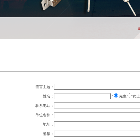
留言主题：
姓名：
*
先生
女士
联系电话：
单位名称：
地址：
邮箱：