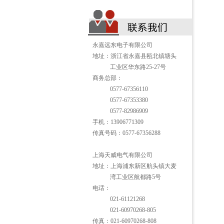
永嘉远东电子有限公司
地址：浙江省永嘉县瓯北镇塘头
工业区华东路25-27号
商务总部：
0577-67356110
0577-67353380
0577-82986909
手机：13906771309
传真号码：0577-67356288
上海天威电气有限公司
地址：上海浦东新区航头镇大麦
湾工业区航都路5号
电话：
021-61121268
021-60970268-805
传真：021-60970268-808